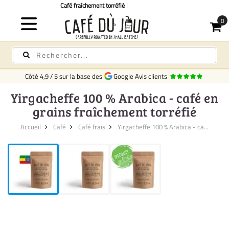
Livraison rapide
en Belgique
Côté
4,9
/
5
sur la base des
Google Avis clients
Yirgacheffe 100 % Arabica - café en
grains fraîchement torréfié
Accueil
Café
Café frais
Yirgacheffe 100 % Arabica - ca...