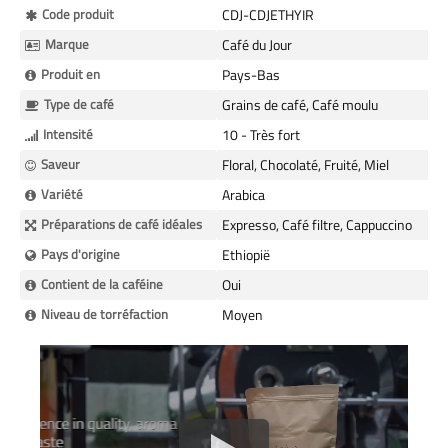
Plus
Code produit
CDJ-CDJETHYIR
d’information
Marque
Café du Jour
Produit en
Pays-Bas
Type de café
Grains de café, Café moulu
Intensité
10 - Très fort
Saveur
Floral, Chocolaté, Fruité, Miel
Variété
Arabica
Préparations de café idéales
Expresso, Café filtre, Cappuccino
Pays d'origine
Ethiopië
Contient de la caféine
Oui
Niveau de torréfaction
Moyen