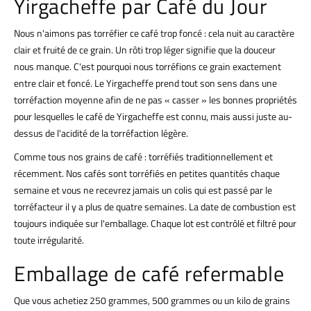
Yirgacheffe par Café du Jour
Nous n'aimons pas torréfier ce café trop foncé : cela nuit au caractère
clair et fruité de ce grain. Un rôti trop léger signifie que la douceur
nous manque. C'est pourquoi nous torréfions ce grain exactement
entre clair et foncé. Le Yirgacheffe prend tout son sens dans une
torréfaction moyenne afin de ne pas « casser » les bonnes propriétés
pour lesquelles le café de Yirgacheffe est connu, mais aussi juste au-
dessus de l'acidité de la torréfaction légère.
Comme tous nos grains de café : torréfiés traditionnellement et
récemment. Nos cafés sont torréfiés en petites quantités chaque
semaine et vous ne recevrez jamais un colis qui est passé par le
torréfacteur il y a plus de quatre semaines. La date de combustion est
toujours indiquée sur l'emballage. Chaque lot est contrôlé et filtré pour
toute irrégularité.
Emballage de café refermable
Que vous achetiez 250 grammes, 500 grammes ou un kilo de grains