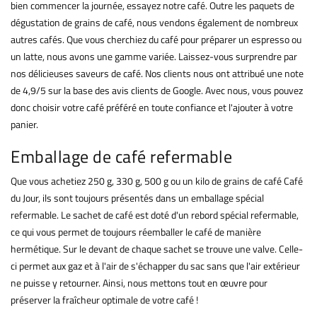
bien commencer la journée, essayez notre café. Outre les paquets de
dégustation de grains de café, nous vendons également de nombreux
autres cafés. Que vous cherchiez du café pour préparer un espresso ou
un latte, nous avons une gamme variée. Laissez-vous surprendre par
nos délicieuses saveurs de café. Nos clients nous ont attribué une note
de 4,9/5 sur la base des avis clients de Google. Avec nous, vous pouvez
donc choisir votre café préféré en toute confiance et l'ajouter à votre
panier.
Emballage de café refermable
Que vous achetiez 250 g, 330 g, 500 g ou un kilo de grains de café Café
du Jour, ils sont toujours présentés dans un emballage spécial
refermable. Le sachet de café est doté d'un rebord spécial refermable,
ce qui vous permet de toujours réemballer le café de manière
hermétique. Sur le devant de chaque sachet se trouve une valve. Celle-
ci permet aux gaz et à l'air de s'échapper du sac sans que l'air extérieur
ne puisse y retourner. Ainsi, nous mettons tout en œuvre pour
préserver la fraîcheur optimale de votre café !