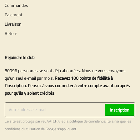
Commandes
Paiement
Livraison
Retour
Rejoindre le club
80996 personnes se sont déjà abonnées. Nous ne vous envoyons
qu'un seul e-mail par mois.
Recevez 100 points de fidélité à
l'inscription. Pensez à vous connecter à votre compte avant ou après
pour qu'ils y soient crédités.
Inscription
Ce site est protégé par reCAPTCHA, et la
politique de confidentialité
ainsi que les
conditions d'utilisation
de Google s'appliquent.