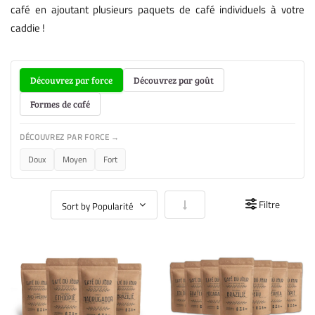
café en ajoutant plusieurs paquets de café individuels à votre
caddie !
Découvrez par force
Découvrez par goût
Formes de café
DÉCOUVREZ PAR FORCE →
Doux
Moyen
Fort
Par ordre croissant
Filtre