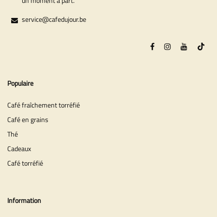
un moment à part.
service@cafedujour.be
Populaire
Café fraîchement torréfié
Café en grains
Thé
Cadeaux
Café torréfié
Information