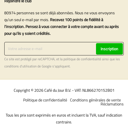
Rejoindre le club
80974 personnes se sont déjà abonnées. Nous ne vous envoyons
qu'un seul e-mail par mois.
Recevez 100 points de fidélité à
l'inscription. Pensez à vous connecter à votre compte avant ou après
pour qu'ils y soient crédités.
Inscription
Ce site est protégé par reCAPTCHA, et la
politique de confidentialité
ainsi que les
conditions d'utilisation
de Google s'appliquent.
Copyright © 2026 Café du Jour B.V. - VAT: NL866270152B01
Politique de confidentialité
Conditions générales de vente
Réclamations
Tous les prix sont exprimés en euros et incluent la TVA, sauf indication
contraire.