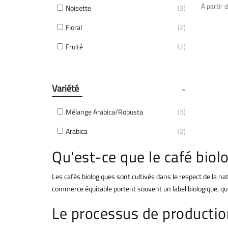
À partir 
Noisette
3
Floral
2
Fruité
2
Variété
Mélange Arabica/Robusta
3
Arabica
2
Qu'est-ce que le café biol
Les cafés biologiques sont cultivés dans le respect de la nat
commerce équitable portent souvent un label biologique, qu
Le processus de productio