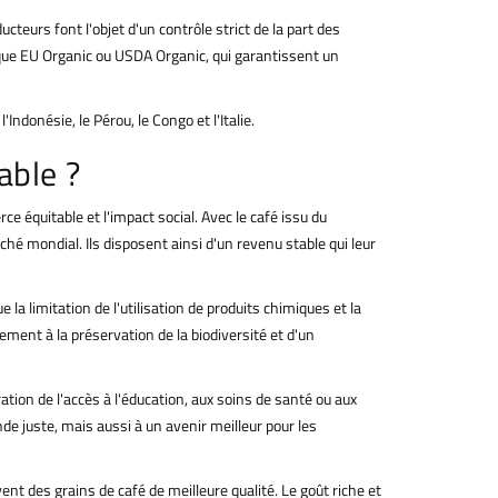
cteurs font l'objet d'un contrôle strict de la part des
s que EU Organic ou USDA Organic, qui garantissent un
donésie, le Pérou, le Congo et l'Italie.
able ?
e équitable et l'impact social. Avec le café issu du
ché mondial. Ils disposent ainsi d'un revenu stable qui leur
la limitation de l'utilisation de produits chimiques et la
ement à la préservation de la biodiversité et d'un
ion de l'accès à l'éducation, aux soins de santé ou aux
e juste, mais aussi à un avenir meilleur pour les
ent des grains de café de meilleure qualité. Le goût riche et