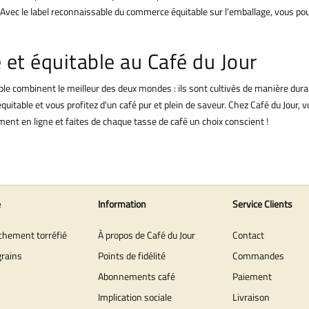
 Avec le label reconnaissable du commerce équitable sur l'emballage, vous po
 et équitable au Café du Jour
le combinent le meilleur des deux mondes : ils sont cultivés de manière durab
 équitable et vous profitez d'un café pur et plein de saveur. Chez Café du Jo
t en ligne et faites de chaque tasse de café un choix conscient !
e
Information
Service Clients
îchement torréfié
À propos de Café du Jour
Contact
grains
Points de fidélité
Commandes
Abonnements café
Paiement
Implication sociale
Livraison