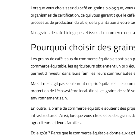
Lorsque vous choisissez du café en grains biologique, vous av
organismes de certification, ce qui vous garantit que le ca
processus de production durable, de la plantation à votre ta
Nos grains de café biologiques et issus du commerce équitabl
Pourquoi choisir des grai
Les grains de café issus du commerce équitable sont bien plu
commerce équitable, les agriculteurs obtiennent un prix équit
permet d'investir dans leurs familles, leurs communautés et
Mais il ne s'agit pas seulement de prix équitables. Le comme
protection de l'écosystème local. Ainsi, les grains de café 
environnement sain.
En outre, la prime de commerce équitable soutient des proje
infrastructures. Ainsi, lorsque vous choisissez des grains 
agriculteurs et leurs familles.
Et le goût ? Parce que le commerce équitable donne aux agric