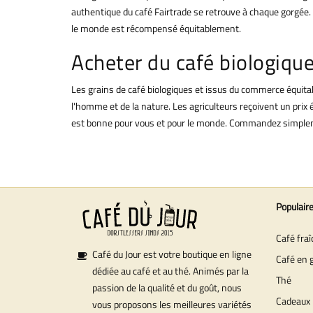
authentique du café Fairtrade se retrouve à chaque gorgée.
le monde est récompensé équitablement.
Acheter du café biologique
Les grains de café biologiques et issus du commerce équitab
l'homme et de la nature. Les agriculteurs reçoivent un prix
est bonne pour vous et pour le monde. Commandez simplemen
Populair
Café fra
Café du Jour est votre boutique en ligne
Café en 
dédiée au café et au thé. Animés par la
Thé
passion de la qualité et du goût, nous
Cadeaux
vous proposons les meilleures variétés