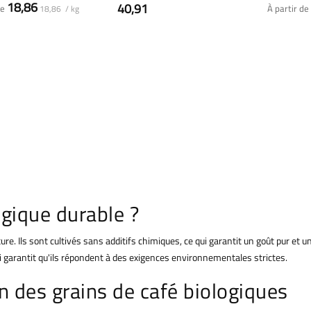
18,86
40,91
de
À partir de
18,86 / kg
ogique durable ?
ure. Ils sont cultivés sans additifs chimiques, ce qui garantit un goût pur et u
i garantit qu'ils répondent à des exigences environnementales strictes.
n des grains de café biologiques