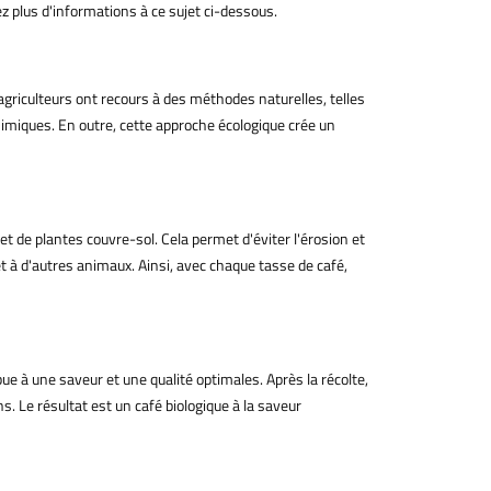
ez plus d'informations à ce sujet ci-dessous.
s agriculteurs ont recours à des méthodes naturelles, telles
himiques. En outre, cette approche écologique crée un
 et de plantes couvre-sol. Cela permet d'éviter l'érosion et
et à d'autres animaux. Ainsi, avec chaque tasse de café,
ue à une saveur et une qualité optimales. Après la récolte,
. Le résultat est un café biologique à la saveur