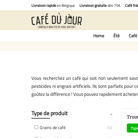
Livraison rapide
en Belgique
Livraison gratuite
dès 75€
Café fra
Home
Été
Café 
Vous recherchez un café qui soit non seulement savo
pesticides ni engrais artificiels. Ils sont parfaits po
goûtez la différence ! Vous pouvez rapidement acheter d
Type de produit
Trouv
Grains de café
4
Type