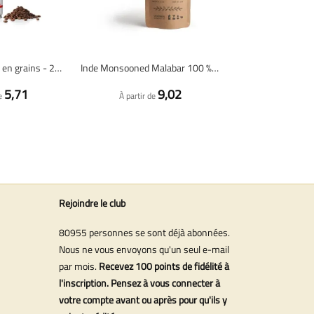
illy Classico - café en grains - 250 grammes
Inde Monsooned Malabar 100 % Arabica - café en grains fraîchement torréfié
5,71
9,02
e
À partir de
Rejoindre le club
80955 personnes se sont déjà abonnées.
Nous ne vous envoyons qu'un seul e-mail
par mois.
Recevez 100 points de fidélité à
l'inscription. Pensez à vous connecter à
votre compte avant ou après pour qu'ils y