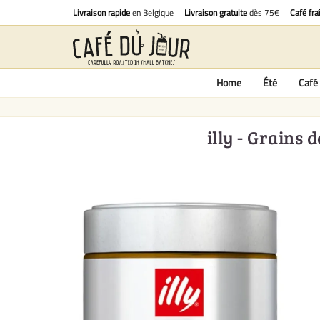
Livraison rapide
en Belgique
Livraison gratuite
dès 75€
Café fra
Home
Été
Café 
illy - Grains