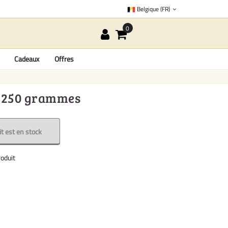
Belgique (FR)
Cadeaux
Offres
 - 250 grammes
t est en stock
oduit