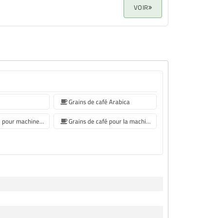
VOIR
Grains de café Arabica
Grains de café pour machine à café Philips
Grains de café pour la machine à café Krups