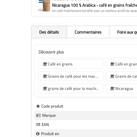
Nicaragua 100 % Arabica - café en grains fraîch
Un café fraîchement torréfié avec un meilleur profil de save
Des détails
Commentaires
Foire aux 
Découvrir plus
Café en grains
Grains de café pour les machines à café Sage
grains de café pour la machine à café Siemens
Nicaragua
Plus
Code produit
d’information
Marque
EAN
Produit en