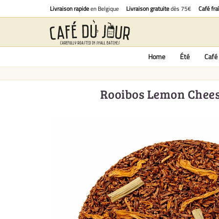
Livraison rapide
en Belgique
Livraison gratuite
dès 75€
Café fra
Home
Été
Café 
Rooibos Lemon Cheese