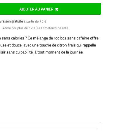
AJOUTER AU PANIER
vraison gratuite
à partir de 75 €
· Adoré par plus de 120 000 amateurs de café
 sans calories ? Ce mélange de rooibos sans caféine offre
se et douce, avec une touche de citron frais qui rappelle
isir sans culpabilité, à tout moment de la journée.