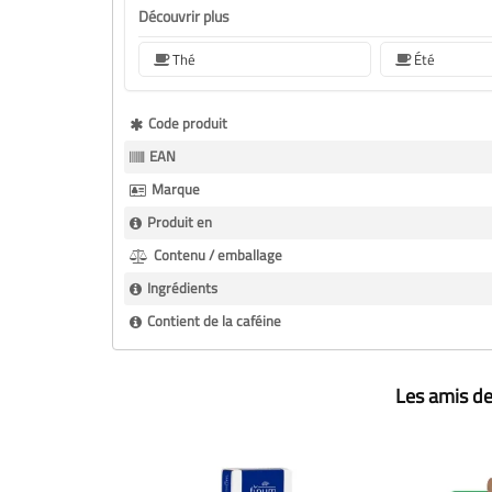
Découvrir plus
Thé
Été
Plus
Code produit
d’information
EAN
Marque
Produit en
Contenu / emballage
Ingrédients
Contient de la caféine
Les amis de