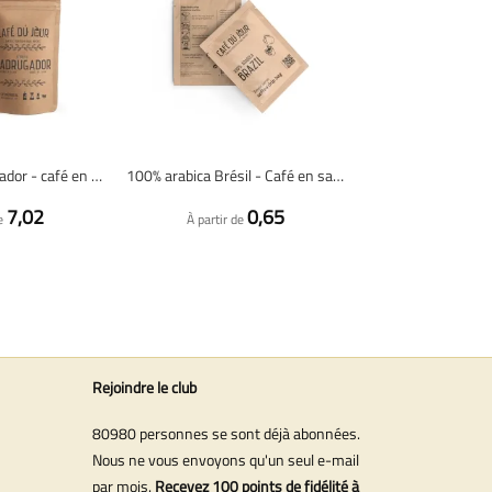
Espresso Madrugador - café en grains fraîchement torréfié
100% arabica Brésil - Café en sachet individuel - 1 pièce
7,02
0,65
e
À partir de
Rejoindre le club
80980 personnes se sont déjà abonnées.
Nous ne vous envoyons qu'un seul e-mail
par mois.
Recevez 100 points de fidélité à