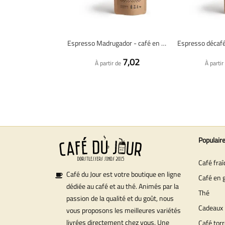
Espresso Madrugador - café en grains fraîchement torréfié
7,02
À partir de
À partir
Populair
Café fra
Café du Jour est votre boutique en ligne
Café en 
dédiée au café et au thé. Animés par la
Thé
passion de la qualité et du goût, nous
Cadeaux
vous proposons les meilleures variétés
livrées directement chez vous. Une
Café torr