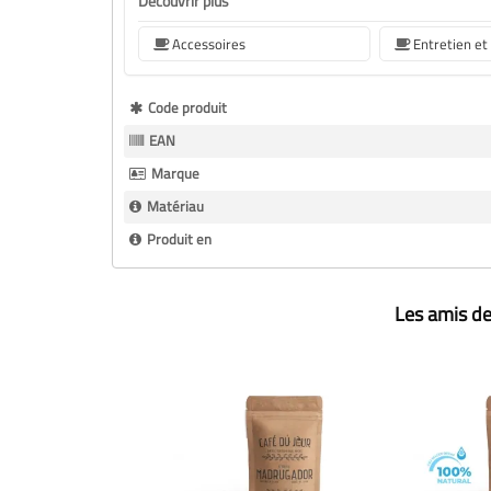
Découvrir plus
Accessoires
Entretien et
Plus
Code produit
d’information
EAN
Marque
Matériau
Produit en
Les amis de