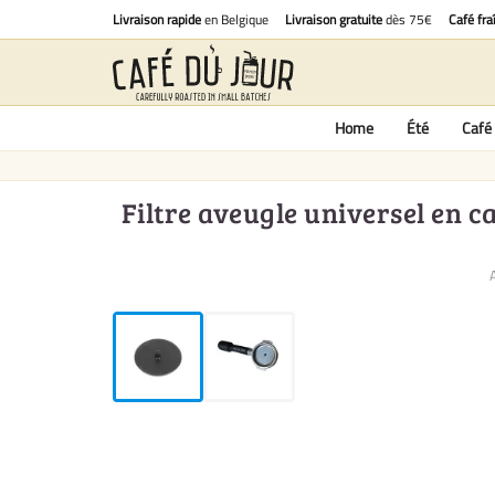
Livraison rapide
en Belgique
Livraison gratuite
dès 75€
Café fra
Home
Été
Café 
Filtre aveugle universel en c