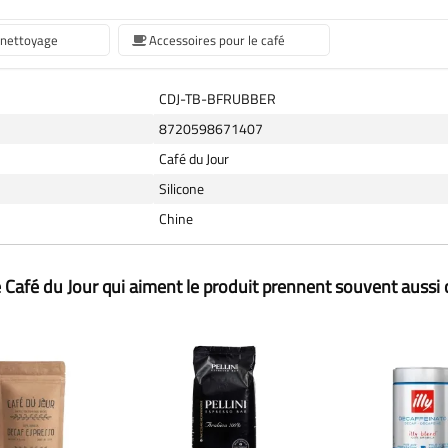
 nettoyage
Accessoires pour le café
CDJ-TB-BFRUBBER
8720598671407
Café du Jour
Silicone
Chine
 Café du Jour qui aiment le produit prennent souvent aussi 