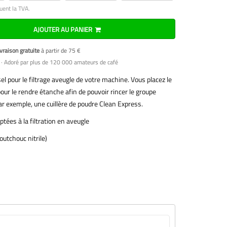
uent la TVA.
AJOUTER AU PANIER
vraison gratuite
à partir de 75 €
· Adoré par plus de 120 000 amateurs de café
el pour le filtrage aveugle de votre machine. Vous placez le
our le rendre étanche afin de pouvoir rincer le groupe
ar exemple, une cuillère de poudre Clean Express.
tées à la filtration en aveugle
outchouc nitrile)