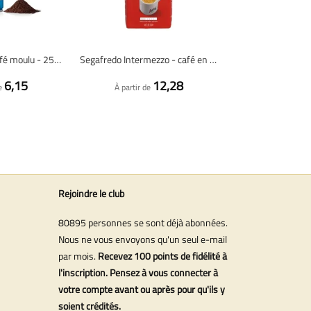
Illy Décaféiné - café moulu - 250 grammes
Segafredo Intermezzo - café en grains - 1 kilo
6,15
12,28
e
À partir de
Rejoindre le club
80895 personnes se sont déjà abonnées.
Nous ne vous envoyons qu'un seul e-mail
par mois.
Recevez 100 points de fidélité à
l'inscription. Pensez à vous connecter à
votre compte avant ou après pour qu'ils y
soient crédités.