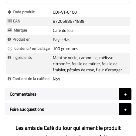
Plus
Code produit
CDJ-VT-0100
d’information
EAN
8720598671889
Marque
Café du Jour
Produit en
Pays-Bas
Contenu / emballage
100 grammes
Ingrédients
Menthe verte, camomille, mélisse
citronnée, feuille de mûrier, feuille de
fraisier, pétales de rose, fleur d’oranger
Contient de la caféine
Non
Commentaires
Foire aux questions
Les amis de Café du Jour qui aiment le produit