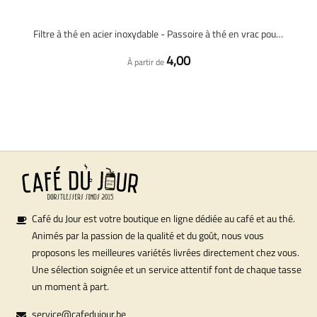
Filtre à thé en acier inoxydable - Passoire à thé en vrac pour tasse ou pot entier avec support et égouttoir
4,00
À partir de
Café du Jour est votre boutique en ligne dédiée au café et au thé.
Animés par la passion de la qualité et du goût, nous vous
proposons les meilleures variétés livrées directement chez vous.
Une sélection soignée et un service attentif font de chaque tasse
un moment à part.
service@cafedujour.be