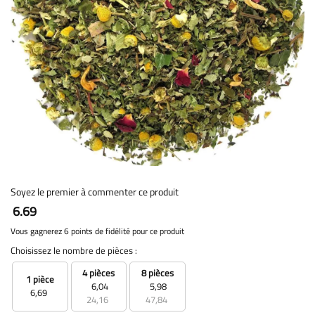
Soyez le premier à commenter ce produit
6.69
Vous gagnerez 6 points de fidélité pour ce produit
Choisissez le nombre de pièces :
4 pièces
8 pièces
1 pièce
6,04
5,98
6,69
24,16
47,84