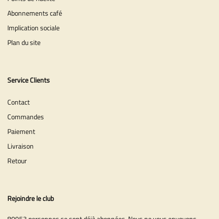
Abonnements café
Implication sociale
Plan du site
Service Clients
Contact
Commandes
Paiement
Livraison
Retour
Rejoindre le club
80953 personnes se sont déjà abonnées. Nous ne vous envoyons