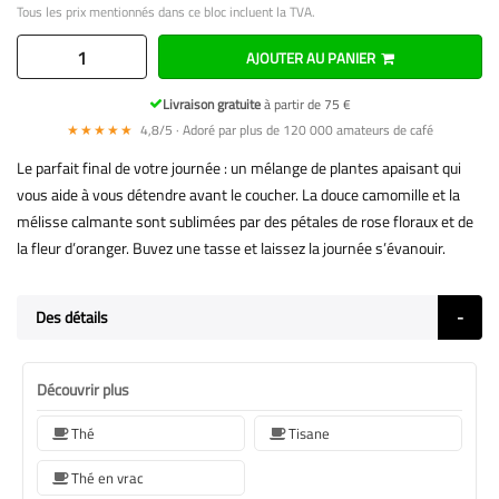
Tous les prix mentionnés dans ce bloc incluent la TVA.
AJOUTER AU PANIER
Livraison gratuite
à partir de 75 €
★★★★★
4,8/5 · Adoré par plus de 120 000 amateurs de café
Le parfait final de votre journée : un mélange de plantes apaisant qui
vous aide à vous détendre avant le coucher. La douce camomille et la
mélisse calmante sont sublimées par des pétales de rose floraux et de
la fleur d’oranger. Buvez une tasse et laissez la journée s’évanouir.
Des détails
Découvrir plus
Thé
Tisane
Thé en vrac