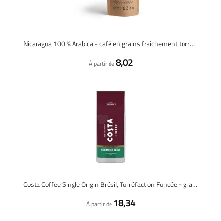
Nicaragua 100 % Arabica - café en grains fraîchement torréfié
8,02
À partir de
Costa Coffee Single Origin Brésil, Torréfaction Foncée - grains de café - 1 kilo
18,34
À partir de