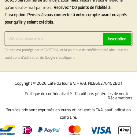
qu'un seul e-mail par mois.
Recevez 100 points de fidélité à
l'inscription. Pensez à vous connecter à votre compte avant ou après
pour qu'ils y soient crédités.
Inscription
Ce site est protégé par reCAPTCHA, et la
politique de confidentialité
ainsi que les
conditions d'utilisation
de Google s'appliquent.
Copyright © 2026 Café du Jour B.V. - VAT: NL866270152B01
Politique de confidentialité
Conditions générales de vente
Réclamations
Tous les prix sont exprimés en euros et incluent la TVA, sauf indication
contraire.