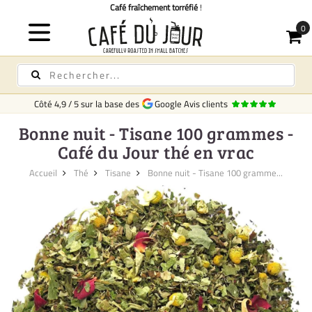
Café fraîchement torréfié
!
Côté
4,9
/
5
sur la base des
Google Avis clients
Bonne nuit - Tisane 100 grammes -
Café du Jour thé en vrac
Accueil
Thé
Tisane
Bonne nuit - Tisane 100 gramme...