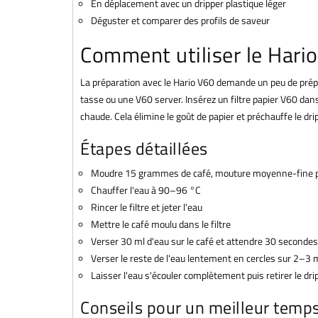
En déplacement avec un dripper plastique léger
Déguster et comparer des profils de saveur
Comment utiliser le Hario
La préparation avec le Hario V60 demande un peu de prépa
tasse ou une V60 server. Insérez un filtre papier V60 dans 
chaude. Cela élimine le goût de papier et préchauffe le dri
Étapes détaillées
Moudre 15 grammes de café, mouture moyenne-fine pou
Chauffer l'eau à 90–96 °C
Rincer le filtre et jeter l'eau
Mettre le café moulu dans le filtre
Verser 30 ml d'eau sur le café et attendre 30 secondes
Verser le reste de l'eau lentement en cercles sur 2–3
Laisser l'eau s'écouler complètement puis retirer le dri
Conseils pour un meilleur temps