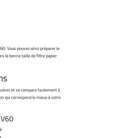
V60. Vous pouvez ainsi préparer le
s la bonne taille de filtre papier
ns
ssoires et se compare facilement à
ion qui correspond le mieux à votre
 V60
fé
k