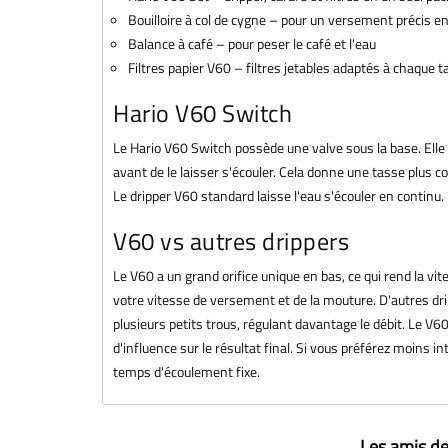
Bouilloire à col de cygne – pour un versement précis e
Balance à café – pour peser le café et l'eau
Filtres papier V60 – filtres jetables adaptés à chaque ta
Hario V60 Switch
Le Hario V60 Switch possède une valve sous la base. Elle 
avant de le laisser s'écouler. Cela donne une tasse plus 
Le dripper V60 standard laisse l'eau s'écouler en continu.
V60 vs autres drippers
Le V60 a un grand orifice unique en bas, ce qui rend la 
votre vitesse de versement et de la mouture. D'autres dr
plusieurs petits trous, régulant davantage le débit. Le V60 
d'influence sur le résultat final. Si vous préférez moins in
temps d'écoulement fixe.
Les amis de