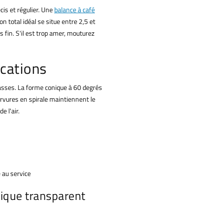
cis et régulier. Une
balance à café
n total idéal se situe entre 2,5 et
s fin. S'il est trop amer, mouturez
ications
tasses. La forme conique à 60 degrés
ervures en spirale maintiennent le
e l'air.
 au service
tique transparent