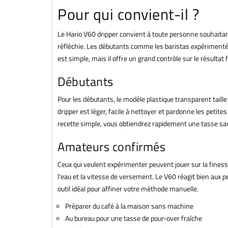
Pour qui convient-il ?
Le Hario V60 dripper convient à toute personne souhaita
réfléchie. Les débutants comme les baristas expérimentés 
est simple, mais il offre un grand contrôle sur le résultat f
Débutants
Pour les débutants, le modèle plastique transparent taille
dripper est léger, facile à nettoyer et pardonne les petite
recette simple, vous obtiendrez rapidement une tasse sa
Amateurs confirmés
Ceux qui veulent expérimenter peuvent jouer sur la fines
l'eau et la vitesse de versement. Le V60 réagit bien aux pe
outil idéal pour affiner votre méthode manuelle.
Préparer du café à la maison sans machine
Au bureau pour une tasse de pour-over fraîche