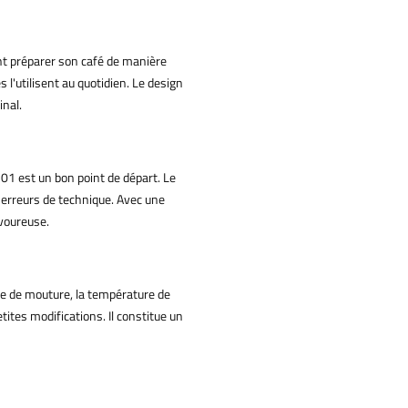
nt préparer son café de manière
l'utilisent au quotidien. Le design
inal.
 01 est un bon point de départ. Le
s erreurs de technique. Avec une
voureuse.
se de mouture, la température de
tites modifications. Il constitue un