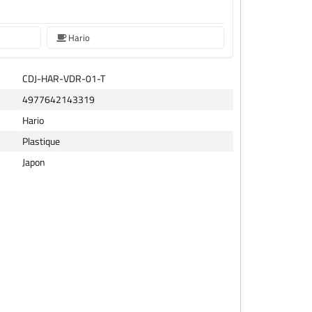
Hario
CDJ-HAR-VDR-01-T
4977642143319
Hario
Plastique
Japon