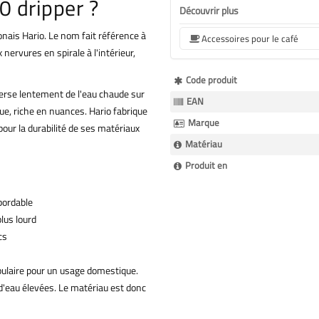
0 dripper ?
Découvrir plus
ponais Hario. Le nom fait référence à
Accessoires pour le café
 nervures en spirale à l'intérieur,
Plus
Code produit
erse lentement de l'eau chaude sur
d’information
EAN
que, riche en nuances. Hario fabrique
Marque
our la durabilité de ses matériaux
Matériau
Produit en
bordable
lus lourd
cs
opulaire pour un usage domestique.
d'eau élevées. Le matériau est donc