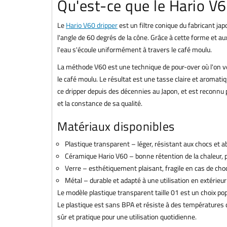
Qu'est-ce que le Hario V6
Le
Hario V60 dripper
est un filtre conique du fabricant ja
l'angle de 60 degrés de la cône. Grâce à cette forme et aux
l'eau s'écoule uniformément à travers le café moulu.
La méthode V60 est une technique de pour-over où l'on v
le café moulu. Le résultat est une tasse claire et aromati
ce dripper depuis des décennies au Japon, et est reconnu p
et la constance de sa qualité.
Matériaux disponibles
Plastique transparent – léger, résistant aux chocs et a
Céramique Hario V60 – bonne rétention de la chaleur, p
Verre – esthétiquement plaisant, fragile en cas de cho
Métal – durable et adapté à une utilisation en extérieur
Le modèle plastique transparent taille 01 est un choix p
Le plastique est sans BPA et résiste à des températures 
sûr et pratique pour une utilisation quotidienne.