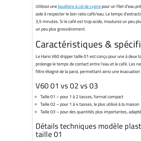
Utilisez une
bouilloire à col de cygne
pour un filet d'eau pré
aide à respecter le bon ratio café/eau. Le temps d'extractio
3,5 minutes. Si le café est trop acide, mouturez un peu plu
un peu plus grossièrement.
Caractéristiques & spécif
Le Hario V60 dripper taille 01 est conçu pour une à deux 
prolonge le temps de contact entre l'eau et le café. Les n
filtre éloigné de la paroi, permettant ainsi une évacuation d
V60 01 vs 02 vs 03
Taille 01 – pour 1 à 2 tasses, format compact
Taille 02 – pour 1 à 4 tasses, le plus utilisé à la maison
Taille 03 – pour des quantités plus importantes, adapté
Détails techniques modèle plas
taille 01