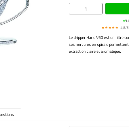
Li
★★★★★
4,8/5 
Le dripper Hario V60 est un filtre c
ses nervures en spirale permettent à
extraction claire et aromatique.
questions