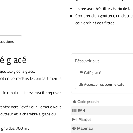
Livrée avec 40 filtres Hario de tai
Comprend un goutteur, un distrib
couvercle et des filtres.
questions
é glacé
Découvrir plus
joutez-y de la glace.
Café glacé
e pot en verre dans le compartiment à
Accessoires pour le café
 café moulu. Laissez ensuite reposer
Plus
Code produit
entre vers l'extérieur. Lorsque vous
d’information
EAN
goutteur et la chambre à glace du
Marque
 ligne des 700 ml.
Matériau