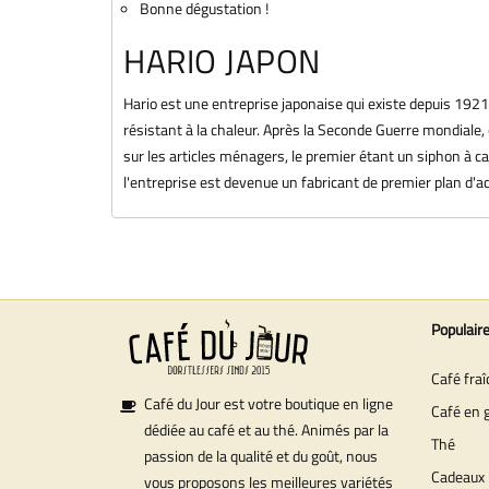
Bonne dégustation !
HARIO JAPON
Hario est une entreprise japonaise qui existe depuis 1921 e
résistant à la chaleur. Après la Seconde Guerre mondiale
sur les articles ménagers, le premier étant un siphon à c
l'entreprise est devenue un fabricant de premier plan d'acc
Populair
Café fra
Café du Jour est votre boutique en ligne
Café en 
dédiée au café et au thé. Animés par la
Thé
passion de la qualité et du goût, nous
Cadeaux
vous proposons les meilleures variétés