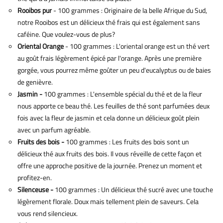
Rooibos pur
- 100 grammes : Originaire de la belle Afrique du Sud,
notre Rooibos est un délicieux thé frais qui est également sans
caféine. Que voulez-vous de plus?
Oriental Orange
- 100 grammes : L'oriental orange est un thé vert
au goût frais légèrement épicé par l'orange. Après une première
gorgée, vous pourrez même goûter un peu d'eucalyptus ou de baies
de genièvre.
Jasmin -
100 grammes : L'ensemble spécial du thé et de la fleur
nous apporte ce beau thé. Les feuilles de thé sont parfumées deux
fois avec la fleur de jasmin et cela donne un délicieux goût plein
avec un parfum agréable.
Fruits des bois -
100 grammes : Les fruits des bois sont un
délicieux thé aux fruits des bois. Il vous réveille de cette façon et
offre une approche positive de la journée. Prenez un moment et
profitez-en.
Silenceuse -
100 grammes : Un délicieux thé sucré avec une touche
légèrement florale. Doux mais tellement plein de saveurs. Cela
vous rend silencieux.