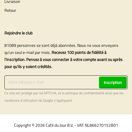
Livraison
Retour
Rejoindre le club
81089 personnes se sont déjà abonnées. Nous ne vous envoyons
qu'un seul e-mail par mois.
Recevez 100 points de fidélité à
l'inscription. Pensez à vous connecter à votre compte avant ou après
pour qu'ils y soient crédités.
Inscription
Ce site est protégé par reCAPTCHA, et la
politique de confidentialité
ainsi que les
conditions d'utilisation
de Google s'appliquent.
Copyright © 2026 Café du Jour B.V. - VAT: NL866270152B01