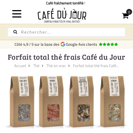
Li
Côté
4,9
/
5
sur la base des
Google Avis clients
Forfait total thé frais Café du Jour
Accueil
Thé
Thé en vrac
Forfait total thé frais Café...