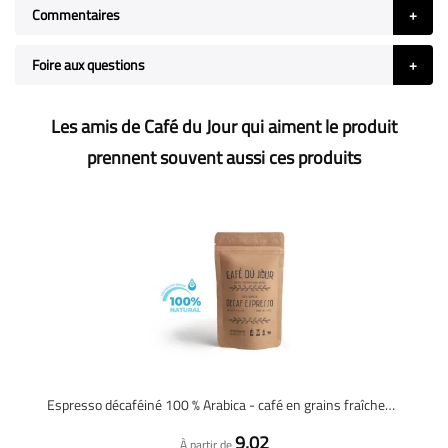
Commentaires
Foire aux questions
Les amis de Café du Jour qui aiment le produit
prennent souvent aussi ces produits
Espresso décaféiné 100 % Arabica - café en grains fraîchement torréfié
9,02
À partir de