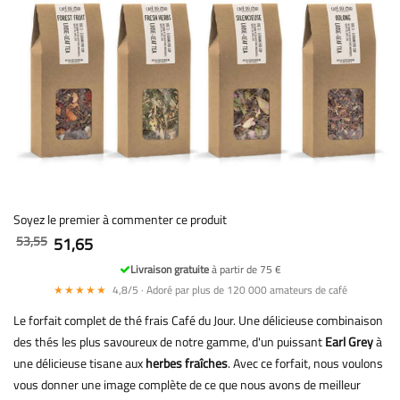
Soyez le premier à commenter ce produit
53,55
51,65
Livraison gratuite
à partir de 75 €
★★★★★
4,8/5 · Adoré par plus de 120 000 amateurs de café
Le forfait complet de thé frais Café du Jour. Une délicieuse combinaison
des thés les plus savoureux de notre gamme, d'un puissant
Earl Grey
à
une délicieuse tisane aux
herbes fraîches
. Avec ce forfait, nous voulons
vous donner une image complète de ce que nous avons de meilleur