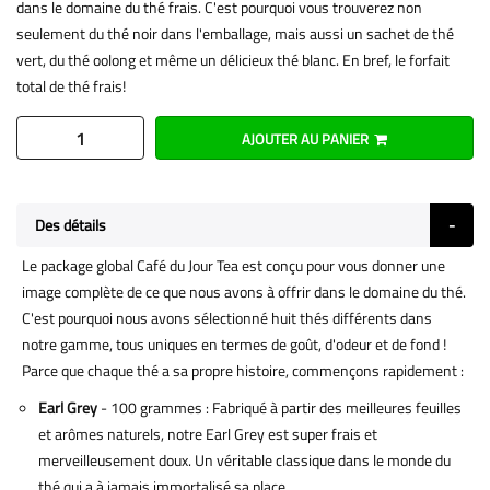
dans le domaine du thé frais. C'est pourquoi vous trouverez non
seulement du thé noir dans l'emballage, mais aussi un sachet de thé
vert, du thé oolong et même un délicieux thé blanc. En bref, le forfait
total de thé frais!
AJOUTER AU PANIER
Des détails
Le package global Café du Jour Tea est conçu pour vous donner une
image complète de ce que nous avons à offrir dans le domaine du thé.
C'est pourquoi nous avons sélectionné huit thés différents dans
notre gamme, tous uniques en termes de goût, d'odeur et de fond !
Parce que chaque thé a sa propre histoire, commençons rapidement :
Earl Grey
- 100 grammes : Fabriqué à partir des meilleures feuilles
et arômes naturels, notre Earl Grey est super frais et
merveilleusement doux. Un véritable classique dans le monde du
thé qui a à jamais immortalisé sa place.