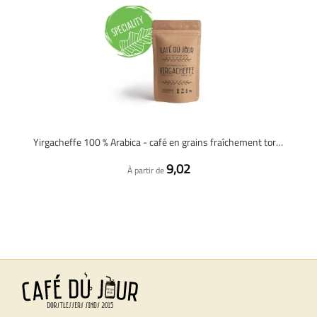
Yirgacheffe 100 % Arabica - café en grains fraîchement torréfié
9,02
À partir de