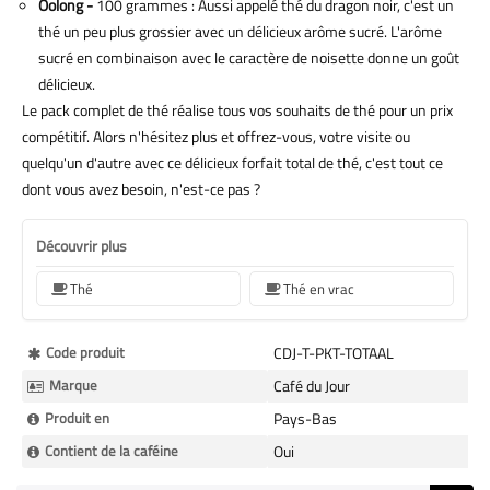
Oolong -
100 grammes : Aussi appelé thé du dragon noir, c'est un
thé un peu plus grossier avec un délicieux arôme sucré. L'arôme
sucré en combinaison avec le caractère de noisette donne un goût
délicieux.
Le pack complet de thé réalise tous vos souhaits de thé pour un prix
compétitif. Alors n'hésitez plus et offrez-vous, votre visite ou
quelqu'un d'autre avec ce délicieux forfait total de thé, c'est tout ce
dont vous avez besoin, n'est-ce pas ?
Découvrir plus
Thé
Thé en vrac
Plus
Code produit
CDJ-T-PKT-TOTAAL
d’information
Marque
Café du Jour
Produit en
Pays-Bas
Contient de la caféine
Oui