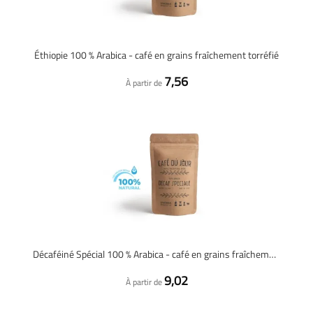
Éthiopie 100 % Arabica - café en grains fraîchement torréfié
7,56
À partir de
Décaféiné Spécial 100 % Arabica - café en grains fraîchement torréfié
9,02
À partir de