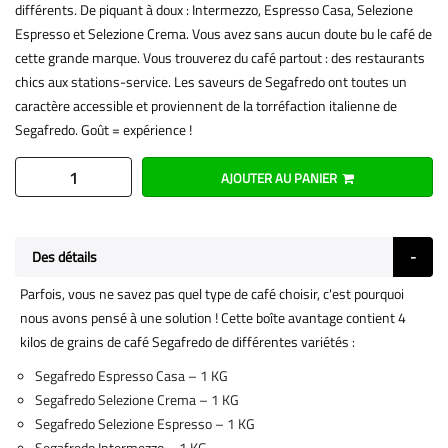
différents. De piquant à doux : Intermezzo, Espresso Casa, Selezione
Espresso et Selezione Crema. Vous avez sans aucun doute bu le café de
cette grande marque. Vous trouverez du café partout : des restaurants
chics aux stations-service. Les saveurs de Segafredo ont toutes un
caractère accessible et proviennent de la torréfaction italienne de
Segafredo. Goût = expérience !
AJOUTER AU PANIER
Des détails
Parfois, vous ne savez pas quel type de café choisir, c'est pourquoi
nous avons pensé à une solution ! Cette boîte avantage contient 4
kilos de grains de café Segafredo de différentes variétés :
Segafredo Espresso Casa – 1 KG
Segafredo Selezione Crema – 1 KG
Segafredo Selezione Espresso – 1 KG
Segafredo Intermezzo – 1 KG