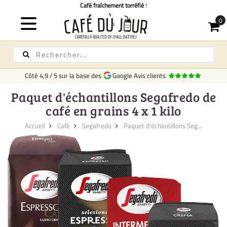
Café fraîchement torréfié
!
Côté
4,9
/
5
sur la base des
Google Avis clients
Paquet d'échantillons Segafredo de
café en grains 4 x 1 kilo
Accueil
Café
Segafredo
Paquet d'échantillons Seg...