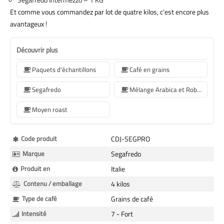
Et comme vous commandez par lot de quatre kilos, c'est encore plus
avantageux !
Découvrir plus
Paquets d'échantillons
Café en grains
Segafredo
Mélange Arabica et Robusta
Moyen roast
Plus
Code produit
CDJ-SEGPRO
d’information
Marque
Segafredo
Produit en
Italie
Contenu / emballage
4 kilos
Type de café
Grains de café
Intensité
7 - Fort