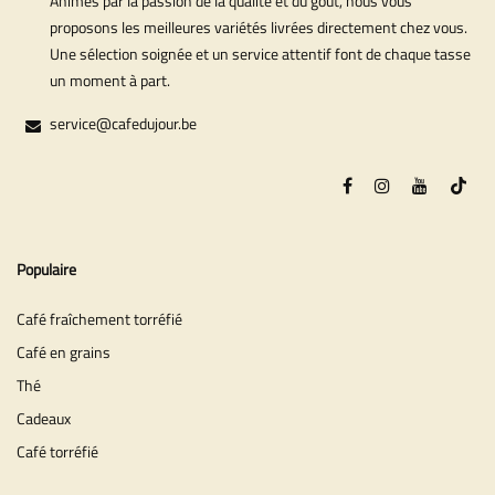
Animés par la passion de la qualité et du goût, nous vous
proposons les meilleures variétés livrées directement chez vous.
Une sélection soignée et un service attentif font de chaque tasse
un moment à part.
service@cafedujour.be
Populaire
Café fraîchement torréfié
Café en grains
Thé
Cadeaux
Café torréfié