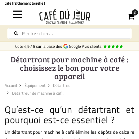
Livraison rapide
en Belgique
Côté
4,9
/
5
sur la base des
Google Avis clients
Détartrant pour machine à café :
choisissez le bon pour votre
appareil
Accueil
Équipement
Détartreur
Détartreur de machine à caf�...
Qu’est-ce qu’un détartrant et
pourquoi est-ce essentiel ?
Un détartrant pour machine à café élimine les dépôts de calcaire