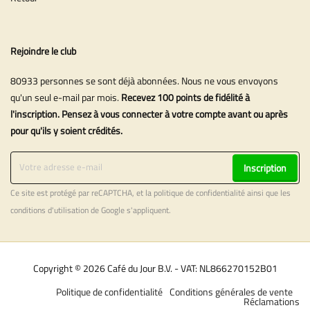
Rejoindre le club
80933 personnes se sont déjà abonnées. Nous ne vous envoyons
qu'un seul e-mail par mois.
Recevez 100 points de fidélité à
l'inscription. Pensez à vous connecter à votre compte avant ou après
pour qu'ils y soient crédités.
Inscription
Ce site est protégé par reCAPTCHA, et la
politique de confidentialité
ainsi que les
conditions d'utilisation
de Google s'appliquent.
Copyright © 2026 Café du Jour B.V. - VAT: NL866270152B01
Politique de confidentialité
Conditions générales de vente
Réclamations