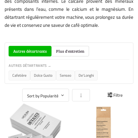
des composants internes. Le calcaire provient des minéraux
présents dans l’eau, comme le calcium et le magnésium. En
détartrant régulièrement votre machine, vous prolongez sa durée
de vie et conservez une saveur de café optimale.
Autres détartrants
Plus d'entretien
AUTRES DÉTARTRANTS →
Cafetière
Dolce Gusto
Senseo
De'Longhi
Par ordre croissant
Filtre