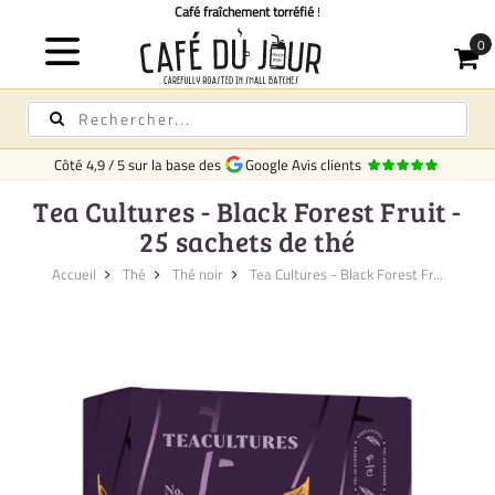
Café fraîchement torréfié
!
Côté
4,9
/
5
sur la base des
Google Avis clients
Tea Cultures - Black Forest Fruit -
25 sachets de thé
Accueil
Thé
Thé noir
Tea Cultures - Black Forest Fr...