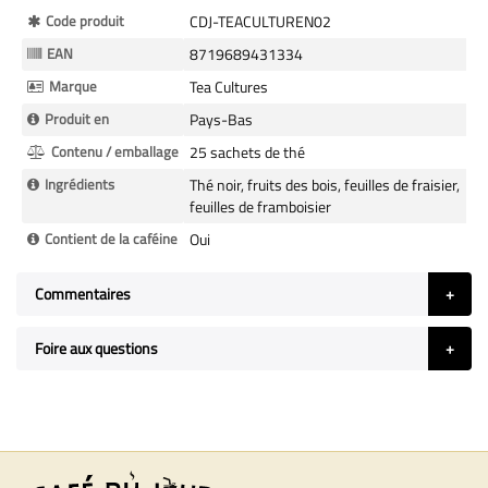
Plus
Code produit
CDJ-TEACULTUREN02
d’information
EAN
8719689431334
Marque
Tea Cultures
Produit en
Pays-Bas
Contenu / emballage
25 sachets de thé
Ingrédients
Thé noir, fruits des bois, feuilles de fraisier,
feuilles de framboisier
Contient de la caféine
Oui
Commentaires
Foire aux questions