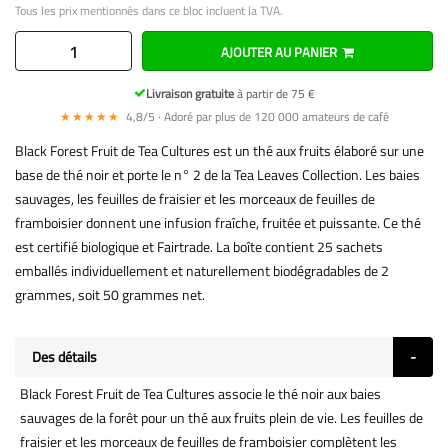
Tous les prix mentionnés dans ce bloc incluent la TVA.
AJOUTER AU PANIER
Livraison gratuite
à partir de 75 €
★★★★★
4,8/5 · Adoré par plus de 120 000 amateurs de café
Black Forest Fruit de Tea Cultures est un thé aux fruits élaboré sur une
base de thé noir et porte le n° 2 de la Tea Leaves Collection. Les baies
sauvages, les feuilles de fraisier et les morceaux de feuilles de
framboisier donnent une infusion fraîche, fruitée et puissante. Ce thé
est certifié biologique et Fairtrade. La boîte contient 25 sachets
emballés individuellement et naturellement biodégradables de 2
grammes, soit 50 grammes net.
Des détails
Black Forest Fruit de Tea Cultures associe le thé noir aux baies
sauvages de la forêt pour un thé aux fruits plein de vie. Les feuilles de
fraisier et les morceaux de feuilles de framboisier complètent les