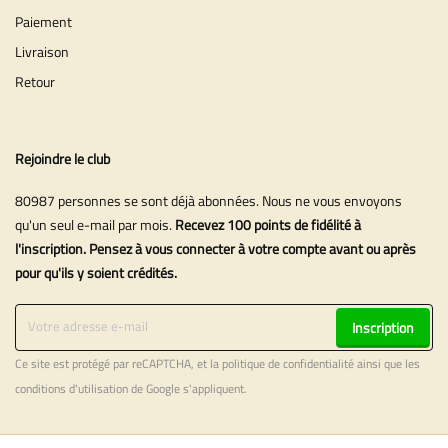
Paiement
Livraison
Retour
Rejoindre le club
80987 personnes se sont déjà abonnées. Nous ne vous envoyons
qu'un seul e-mail par mois.
Recevez 100 points de fidélité à
l'inscription. Pensez à vous connecter à votre compte avant ou après
pour qu'ils y soient crédités.
Inscription
Ce site est protégé par reCAPTCHA, et la
politique de confidentialité
ainsi que les
conditions d'utilisation
de Google s'appliquent.